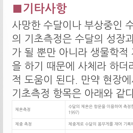
■기타사항
사망한 수달이나 부상중인 수
의 기초측정은 수달의 성장과
가 될 뿐만 아니라 생물학적
을 하기 때문에 사체라 하더
적 도움이 된다. 만약 현장
기초측정 항목은 아래와 같다
수달의 체온은 항문을 이용하여 측정한다
체온측정
1997)
체중 측정
체중계로 수달의 몸무게를 재어 기록해