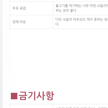
물고기를 먹기에는 너무 어린 수달(이
우유 공급
하는 것이 좋다.
다친 수달이 아무것도 먹지 못하는 위
강제 이유
다.
■금기사항