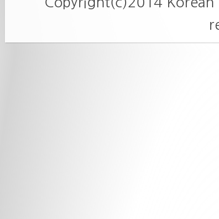
Copyright(c)2014 Korean O
r