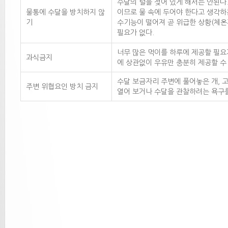
수달의 털을 젖어 있게 해서는 안된다.
물통에 수달을 방치하지 않
이므로 물 속에 두어야 한다고 생각하
기
수기능이 떨어져 곧 위급한 상황(체온
필요가 없다.
너무 많은 먹이를 하루에 제공할 필요
과식금지
에 상관없이 우유만 충분히 제공할 수 
수달 보금자리 주변에 풀어놓은 개, 
주변 위협요인 방치 금지
열어 보거나 수달을 관찰하려는 욕구를