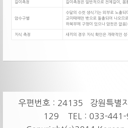
길이측정
길이측정은 일반적으로 전체길이, 몸통
수달의 수컷 생식기는 외부로 노출되어
암수구별
교미때에만 밖으로 돌출되어 나오므로
하복부에 구멍이 있으나 암컷은 없음)
치식 측정
새끼의 경우 치식 확인은 개략적인 성
우편번호 : 24135 강원특별
129 TEL : 033-441