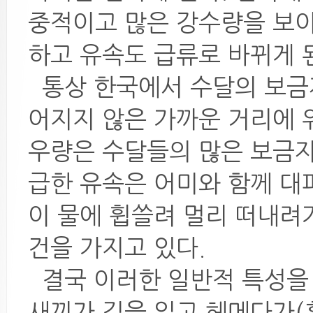
중적이고 많은 강수량을 보이
하고 유속도 급류로 바뀌게 
통상 한국에서 수달의 보금
어지지 않은 가까운 거리에 
우량은 수달들의 많은 보금자
급한 유속은 어미와 함께 대
이 물에 휩쓸려 멀리 떠내려
건을 가지고 있다.
결국 이러한 일반적 특성을 
새끼가 길을 잃고 헤메다가(