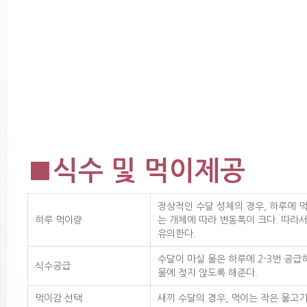
■식수 및 먹이제공
정상적인 수달 성체의 경우, 하루에 먹는
하루 먹이량
는 개체에 따라 변동폭이 크다. 따라
유의한다.
수달이 마실 물은 하루에 2-3번 공급
식수공급
물에 젖지 않도록 해준다.
먹이감 선택
새끼 수달의 경우, 먹이는 작은 물고기