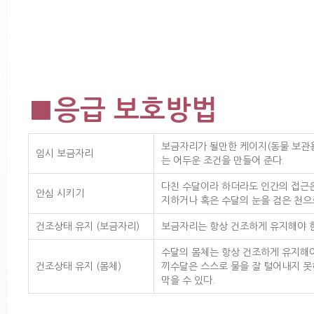
■응급 보호방법
보금자리가 될만한 케이지(동물 보관용
임시 보금자리
는 어두운 조건을 만들어 준다.
다친 수달이라 하더라도 인간의 접근은
안심 시키기
지하거나 혹은 수달의 눈을 검은 천으
건조상태 유지 (보금자리)
보금자리는 항상 건조하게 유지해야 한다
수달의 몸체는 항상 건조하게 유지해야
건조상태 유지 (몸체)
끼수달은 스스로 물을 잘 털어내지 못
막을 수 있다.