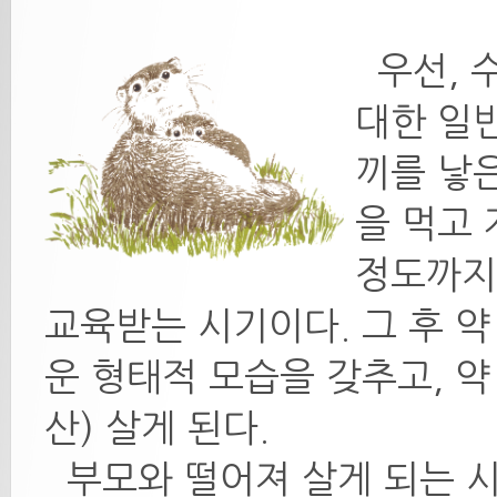
우선, 
대한 일반
끼를 낳은
을 먹고 
정도까지
교육받는 시기이다. 그 후 약
운 형태적 모습을 갖추고, 약
산) 살게 된다.
부모와 떨어져 살게 되는 